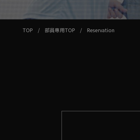
TOP
/
部員専用TOP
/
Reservation