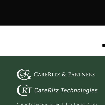
Careritz Technologies Table Tennis Club