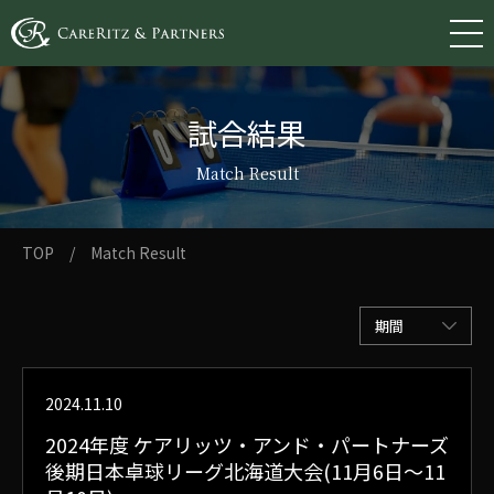
試合結果
Match Result
TOP
/
Match Result
期間
2024.11.10
2024年度 ケアリッツ・アンド・パートナーズ
後期日本卓球リーグ北海道大会(11月6日～11