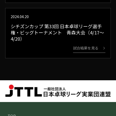
2024.04.20
シチズンカップ 第33回 日本卓球リーグ選手
権・ビッグトーナメント 青森大会（4/17～
4/20）
試合結果を見る
TOP