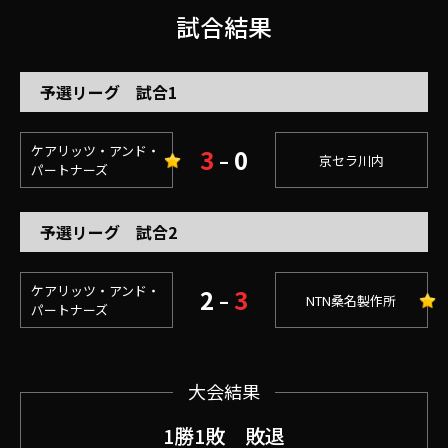
試合結果
予選リーグ 試合1
ケアリッツ・アンド・
3
0
–
京セラ川内
パートナーズ
予選リーグ 試合2
ケアリッツ・アンド・
2
3
–
NTN桑名製作所
パートナーズ
大会結果
1勝1敗 敗退